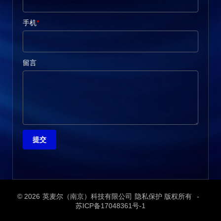
手机
*
留言
提交
© 2026
英麦尔（南京）科技有限公司
隐私保护 版权所有
-
苏ICP备17048361号-1