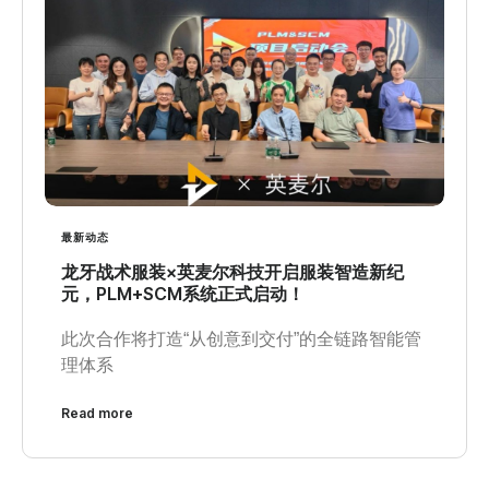
最新动态
龙牙战术服装×英麦尔科技开启服装智造新纪
元，PLM+SCM系统正式启动！
此次合作将打造“从创意到交付”的全链路智能管
理体系
Read more