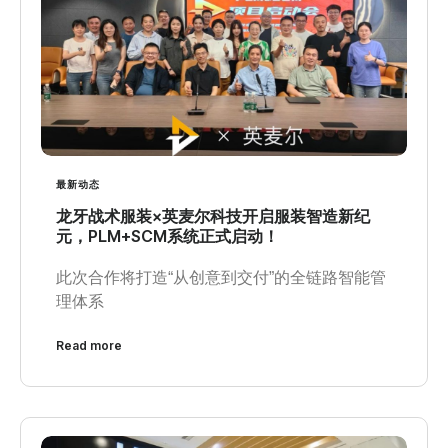
最新动态
龙牙战术服装×英麦尔科技开启服装智造新纪
元，PLM+SCM系统正式启动！
此次合作将打造“从创意到交付”的全链路智能管
理体系
Read more