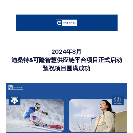
2024年8月
迪桑特&可隆智慧供应链平台项目正式启动
预祝项目圆满成功