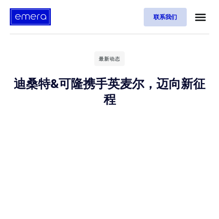
联系我们
最新动态
迪桑特&可隆携手英麦尔，迈向新征
程